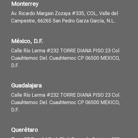
Monterrey
Av. Ricardo Margain Zozaya #335, COL, Valle del
Campestre, 66265 San Pedro Garza García, N.L.
México, D.F.
Calle Río Lerma #232 TORRE DIANA PISO 23 Col.
Cuauhtemoc Del. Cuauhtemoc CP 06500 MEXICO,
D.F.
Guadalajara
Calle Río Lerma #232 TORRE DIANA PISO 23 Col.
Cuauhtemoc Del. Cuauhtemoc CP 06500 MEXICO,
D.F.
Querétaro