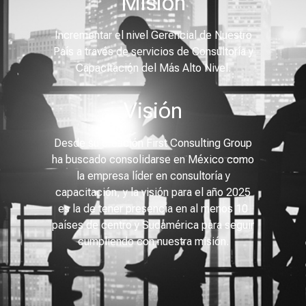
Misión
Incrementar el nivel Gerencial de Nuestro
País a través de servicios de Consultoría y
Capacitación del Más Alto Nivel.
Visión
Desde su creación First Consulting Group
ha buscado consolidarse en México como
la empresa líder en consultoría y
capacitación, y la visión para el año 2025
es la de tener presencia en al menos 10
países de centro y Sudamérica para seguir
cumpliendo con nuestra misión.