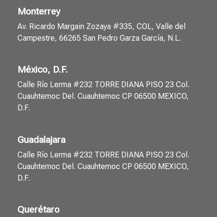
Monterrey
Av. Ricardo Margain Zozaya #335, COL, Valle del
Campestre, 66265 San Pedro Garza García, N.L.
México, D.F.
Calle Río Lerma #232 TORRE DIANA PISO 23 Col.
Cuauhtemoc Del. Cuauhtemoc CP 06500 MEXICO,
D.F.
Guadalajara
Calle Río Lerma #232 TORRE DIANA PISO 23 Col.
Cuauhtemoc Del. Cuauhtemoc CP 06500 MEXICO,
D.F.
Querétaro