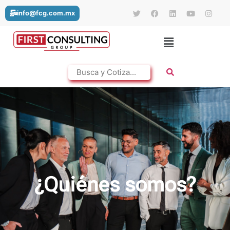
info@fcg.com.mx
¿Quiénes somos?