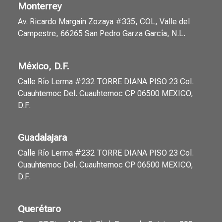
Monterrey
Av. Ricardo Margain Zozaya #335, COL, Valle del
Campestre, 66265 San Pedro Garza García, N.L.
México, D.F.
Calle Río Lerma #232 TORRE DIANA PISO 23 Col.
Cuauhtemoc Del. Cuauhtemoc CP 06500 MEXICO,
D.F.
Guadalajara
Calle Río Lerma #232 TORRE DIANA PISO 23 Col.
Cuauhtemoc Del. Cuauhtemoc CP 06500 MEXICO,
D.F.
Querétaro