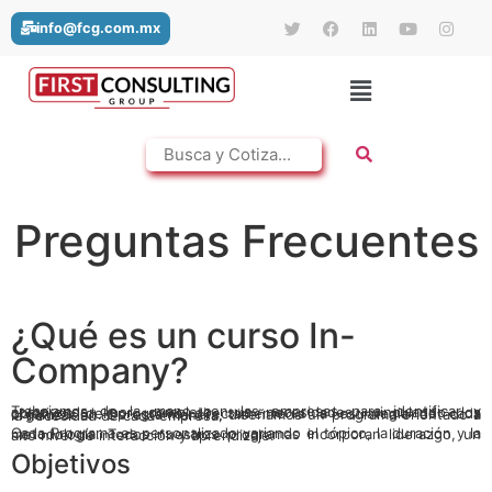
info@fcg.com.mx
Preguntas Frecuentes
¿Qué es un curso In-
Company?
Trabajamos de la mano con las empresas para identificar y comprender por completo sus necesidades, vinculando los objetivos del programa directamente a la estrategia de cada organización. De esta manera, diseñamos un programa orientado a la necesidad de cada empresa.
Cada Programa es personalizado variando el tópico, la duración y la metodología. Todos nuestros programas incorporan liderazgo, un alto nivel de interacción y aprendizaje.
Objetivos