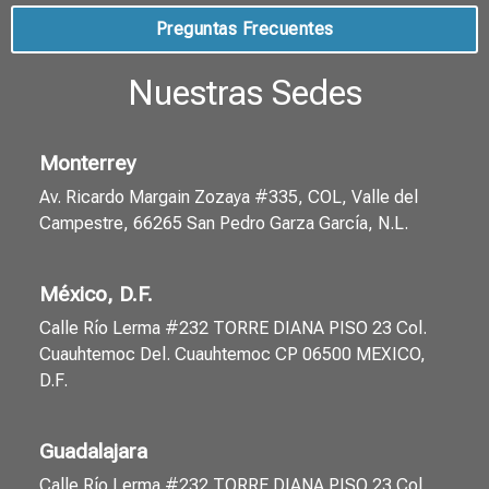
Preguntas Frecuentes
Nuestras Sedes
Monterrey
Av. Ricardo Margain Zozaya #335, COL, Valle del
Campestre, 66265 San Pedro Garza García, N.L.
México, D.F.
Calle Río Lerma #232 TORRE DIANA PISO 23 Col.
Cuauhtemoc Del. Cuauhtemoc CP 06500 MEXICO,
D.F.
Guadalajara
Calle Río Lerma #232 TORRE DIANA PISO 23 Col.