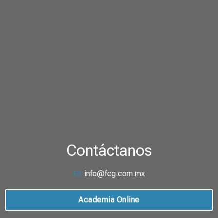
Contáctanos
info@fcg.com.mx
Academia Online