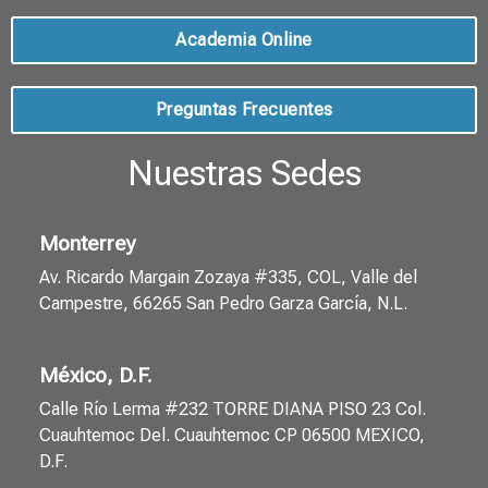
Academia Online
Preguntas Frecuentes
Nuestras Sedes
Monterrey
Av. Ricardo Margain Zozaya #335, COL, Valle del
Campestre, 66265 San Pedro Garza García, N.L.
México, D.F.
Calle Río Lerma #232 TORRE DIANA PISO 23 Col.
Cuauhtemoc Del. Cuauhtemoc CP 06500 MEXICO,
D.F.