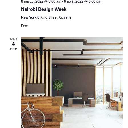
8 marzo, 2022 @ 8:00 am
-
8 abril, 2022 @ 5:00 pm
Nairobi Design Week
New York
8 King Street, Queens
Free
MAR
4
2022