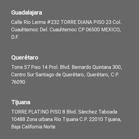
Guadalajara
Calle Río Lerma #232 TORRE DIANA PISO 23 Col.
Cuauhtemoc Del. Cuauhtemoc CP 06500 MEXICO,
D.F.
Querétaro
Torre 57 Piso 14 Prol. Blvd. Bernardo Quintana 300,
Centro Sur Santiago de Querétaro, Querétaro, C.P.
76090
Tijuana
TORRE PLATINO PISO 8 Blvd. Sánchez Taboada
10488 Zona urbana Río Tijuana C.P. 22010 Tijuana,
Baja California Norte