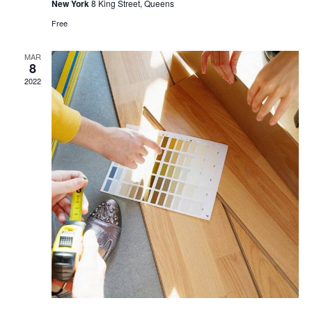
New York
8 King Street, Queens
Free
MAR
8
2022