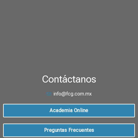
Contáctanos
info@fcg.com.mx
Academia Online
Preguntas Frecuentes