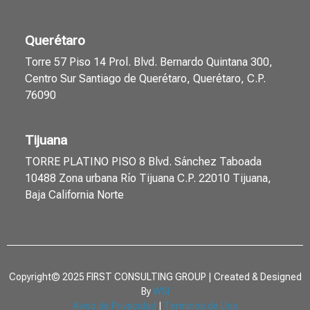
Querétaro
Torre 57 Piso 14 Prol. Blvd. Bernardo Quintana 300,
Centro Sur Santiago de Querétaro, Querétaro, C.P.
76090
Tijuana
TORRE PLATINO PISO 8 Blvd. Sánchez Taboada
10488 Zona urbana Río Tijuana C.P. 22010 Tijuana,
Baja California Norte
Copyright© 2025 FIRST CONSULTING GROUP | Created & Designed
By
WSI
Aviso de Privacidad
|
Terminos de Uso