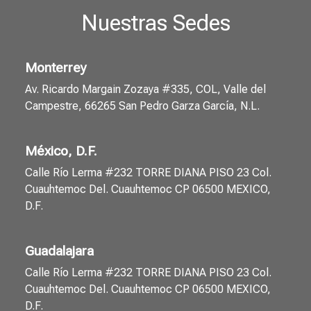
Nuestras Sedes
Monterrey
Av. Ricardo Margain Zozaya #335, COL, Valle del
Campestre, 66265 San Pedro Garza García, N.L.
México, D.F.
Calle Río Lerma #232 TORRE DIANA PISO 23 Col.
Cuauhtemoc Del. Cuauhtemoc CP 06500 MEXICO,
D.F.
Guadalajara
Calle Río Lerma #232 TORRE DIANA PISO 23 Col.
Cuauhtemoc Del. Cuauhtemoc CP 06500 MEXICO,
D.F.