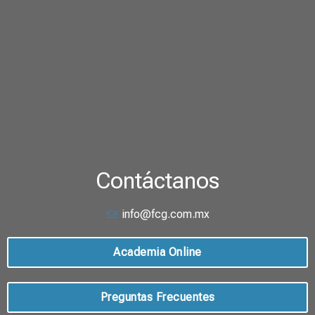
Contáctanos
info@fcg.com.mx
Academia Online
Preguntas Frecuentes