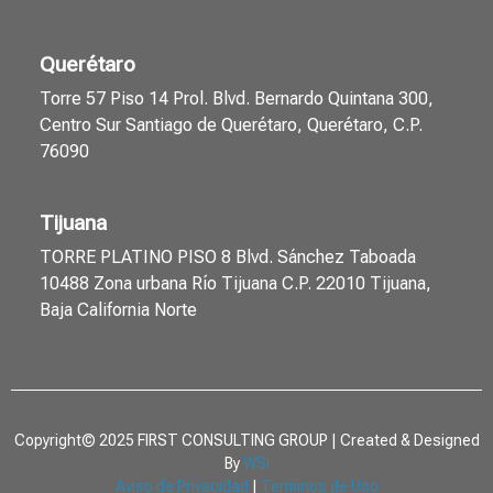
Querétaro
Torre 57 Piso 14 Prol. Blvd. Bernardo Quintana 300,
Centro Sur Santiago de Querétaro, Querétaro, C.P.
76090
Tijuana
TORRE PLATINO PISO 8 Blvd. Sánchez Taboada
10488 Zona urbana Río Tijuana C.P. 22010 Tijuana,
Baja California Norte
Copyright© 2025 FIRST CONSULTING GROUP | Created & Designed
By
WSI
Aviso de Privacidad
|
Terminos de Uso