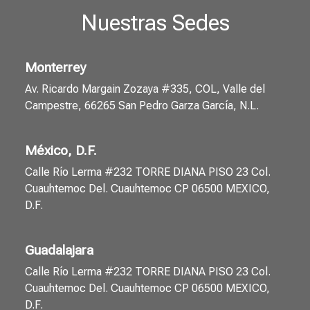
Nuestras Sedes
Monterrey
Av. Ricardo Margain Zozaya #335, COL, Valle del
Campestre, 66265 San Pedro Garza García, N.L.
México, D.F.
Calle Río Lerma #232 TORRE DIANA PISO 23 Col.
Cuauhtemoc Del. Cuauhtemoc CP 06500 MEXICO,
D.F.
Guadalajara
Calle Río Lerma #232 TORRE DIANA PISO 23 Col.
Cuauhtemoc Del. Cuauhtemoc CP 06500 MEXICO,
D.F.