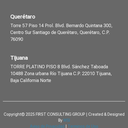
Querétaro
Torre 57 Piso 14 Prol. Blvd. Bernardo Quintana 300,
Centro Sur Santiago de Querétaro, Querétaro, C.P.
76090
Tijuana
TORRE PLATINO PISO 8 Blvd. Sánchez Taboada
10488 Zona urbana Río Tijuana C.P. 22010 Tijuana,
Baja California Norte
Copyright© 2025 FIRST CONSULTING GROUP | Created & Designed
By
WSI
Aviso de Privacidad
|
Terminos de Uso