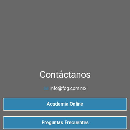
Contáctanos
info@fcg.com.mx
Academia Online
Preguntas Frecuentes