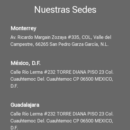
Nuestras Sedes
Monterrey
Av. Ricardo Margain Zozaya #335, COL, Valle del
Campestre, 66265 San Pedro Garza García, N.L.
México, D.F.
Calle Río Lerma #232 TORRE DIANA PISO 23 Col.
Cuauhtemoc Del. Cuauhtemoc CP 06500 MEXICO,
D.F.
Guadalajara
Calle Río Lerma #232 TORRE DIANA PISO 23 Col.
Cuauhtemoc Del. Cuauhtemoc CP 06500 MEXICO,
D.F.