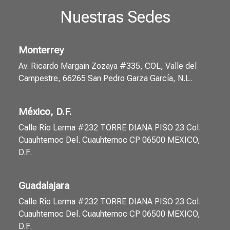
Nuestras Sedes
Monterrey
Av. Ricardo Margain Zozaya #335, COL, Valle del
Campestre, 66265 San Pedro Garza García, N.L.
México, D.F.
Calle Río Lerma #232 TORRE DIANA PISO 23 Col.
Cuauhtemoc Del. Cuauhtemoc CP 06500 MEXICO,
D.F.
Guadalajara
Calle Río Lerma #232 TORRE DIANA PISO 23 Col.
Cuauhtemoc Del. Cuauhtemoc CP 06500 MEXICO,
D.F.