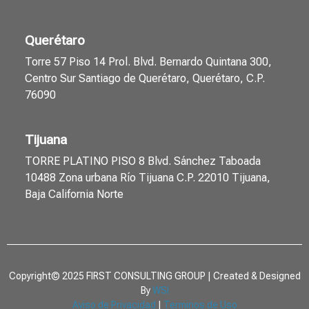
Querétaro
Torre 57 Piso 14 Prol. Blvd. Bernardo Quintana 300,
Centro Sur Santiago de Querétaro, Querétaro, C.P.
76090
Tijuana
TORRE PLATINO PISO 8 Blvd. Sánchez Taboada
10488 Zona urbana Río Tijuana C.P. 22010 Tijuana,
Baja California Norte
Copyright© 2025 FIRST CONSULTING GROUP | Created & Designed
By
WSI
Aviso de Privacidad
|
Terminos de Uso