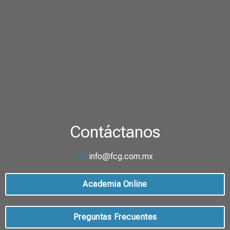
Contáctanos
info@fcg.com.mx
Academia Online
Preguntas Frecuentes