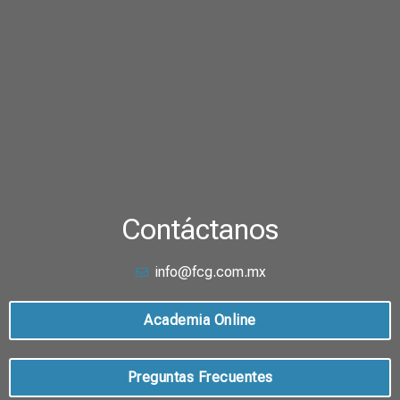
Contáctanos
info@fcg.com.mx
Academia Online
Preguntas Frecuentes