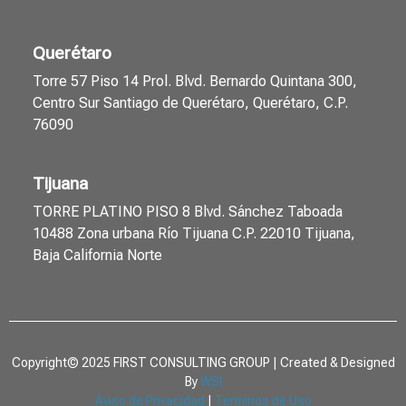
Querétaro
Torre 57 Piso 14 Prol. Blvd. Bernardo Quintana 300,
Centro Sur Santiago de Querétaro, Querétaro, C.P.
76090
Tijuana
TORRE PLATINO PISO 8 Blvd. Sánchez Taboada
10488 Zona urbana Río Tijuana C.P. 22010 Tijuana,
Baja California Norte
Copyright© 2025 FIRST CONSULTING GROUP | Created & Designed
By
WSI
Aviso de Privacidad
|
Terminos de Uso