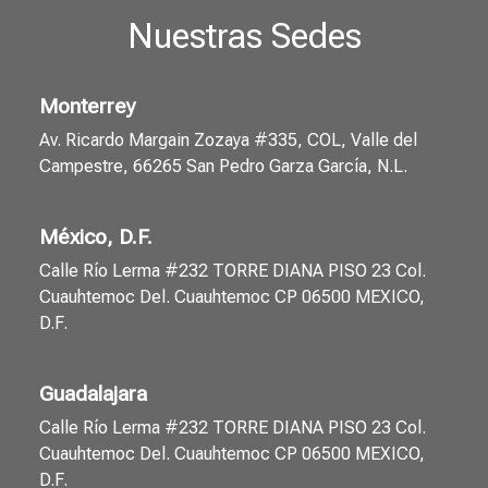
Nuestras Sedes
Monterrey
Av. Ricardo Margain Zozaya #335, COL, Valle del
Campestre, 66265 San Pedro Garza García, N.L.
México, D.F.
Calle Río Lerma #232 TORRE DIANA PISO 23 Col.
Cuauhtemoc Del. Cuauhtemoc CP 06500 MEXICO,
D.F.
Guadalajara
Calle Río Lerma #232 TORRE DIANA PISO 23 Col.
Cuauhtemoc Del. Cuauhtemoc CP 06500 MEXICO,
D.F.