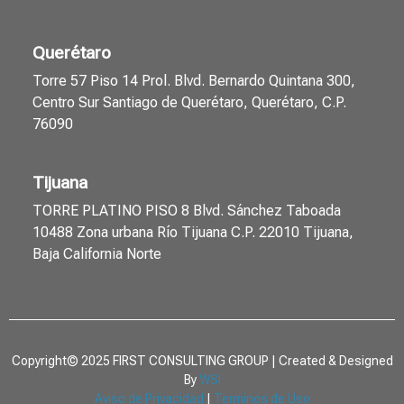
Querétaro
Torre 57 Piso 14 Prol. Blvd. Bernardo Quintana 300,
Centro Sur Santiago de Querétaro, Querétaro, C.P.
76090
Tijuana
TORRE PLATINO PISO 8 Blvd. Sánchez Taboada
10488 Zona urbana Río Tijuana C.P. 22010 Tijuana,
Baja California Norte
Copyright© 2025 FIRST CONSULTING GROUP | Created & Designed
By
WSI
Aviso de Privacidad
|
Terminos de Uso