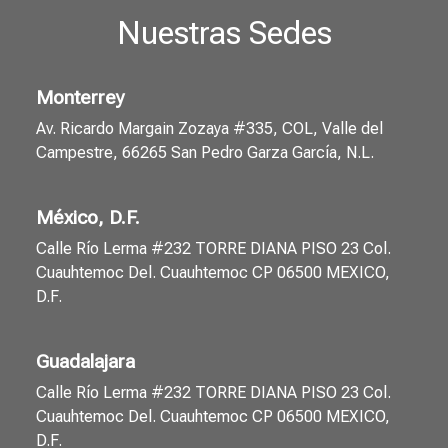
Nuestras Sedes
Monterrey
Av. Ricardo Margain Zozaya #335, COL, Valle del
Campestre, 66265 San Pedro Garza García, N.L.
México, D.F.
Calle Río Lerma #232 TORRE DIANA PISO 23 Col.
Cuauhtemoc Del. Cuauhtemoc CP 06500 MEXICO,
D.F.
Guadalajara
Calle Río Lerma #232 TORRE DIANA PISO 23 Col.
Cuauhtemoc Del. Cuauhtemoc CP 06500 MEXICO,
D.F.