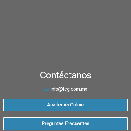
Contáctanos
info@fcg.com.mx
Academia Online
Preguntas Frecuentes