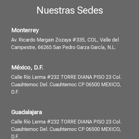
Nuestras Sedes
Monterrey
Av. Ricardo Margain Zozaya #335, COL, Valle del
Campestre, 66265 San Pedro Garza García, N.L.
México, D.F.
Calle Río Lerma #232 TORRE DIANA PISO 23 Col.
Cuauhtemoc Del. Cuauhtemoc CP 06500 MEXICO,
D.F.
Guadalajara
Calle Río Lerma #232 TORRE DIANA PISO 23 Col.
Cuauhtemoc Del. Cuauhtemoc CP 06500 MEXICO,
D.F.