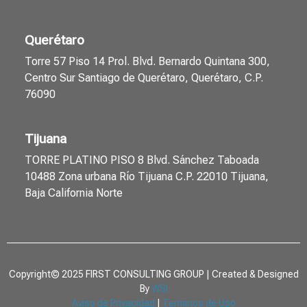
Querétaro
Torre 57 Piso 14 Prol. Blvd. Bernardo Quintana 300,
Centro Sur Santiago de Querétaro, Querétaro, C.P.
76090
Tijuana
TORRE PLATINO PISO 8 Blvd. Sánchez Taboada
10488 Zona urbana Río Tijuana C.P. 22010 Tijuana,
Baja California Norte
Copyright© 2025 FIRST CONSULTING GROUP | Created & Designed
By
WSI
Aviso de Privacidad
|
Terminos de Uso