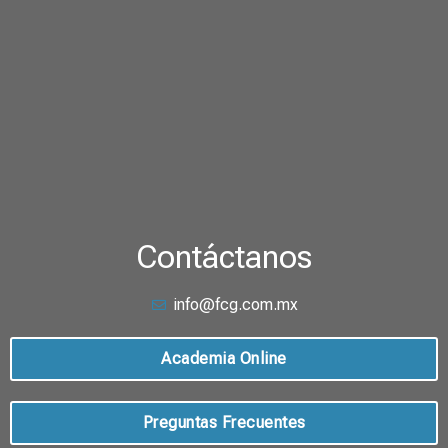
Contáctanos
info@fcg.com.mx
Academia Online
Preguntas Frecuentes