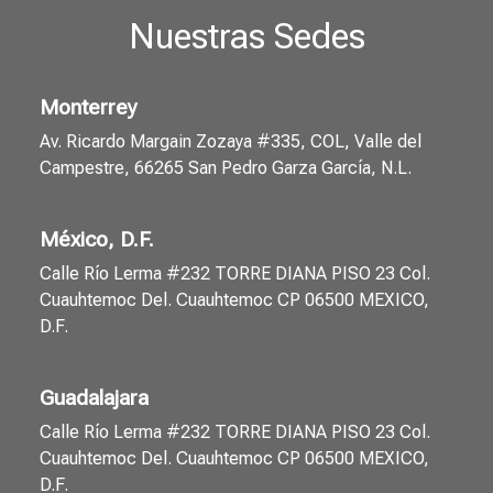
Nuestras Sedes
Monterrey
Av. Ricardo Margain Zozaya #335, COL, Valle del
Campestre, 66265 San Pedro Garza García, N.L.
México, D.F.
Calle Río Lerma #232 TORRE DIANA PISO 23 Col.
Cuauhtemoc Del. Cuauhtemoc CP 06500 MEXICO,
D.F.
Guadalajara
Calle Río Lerma #232 TORRE DIANA PISO 23 Col.
Cuauhtemoc Del. Cuauhtemoc CP 06500 MEXICO,
D.F.