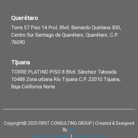
Querétaro
Torre 57 Piso 14 Prol. Blvd. Bernardo Quintana 300,
Centro Sur Santiago de Querétaro, Querétaro, C.P.
76090
Tijuana
TORRE PLATINO PISO 8 Blvd. Sánchez Taboada
10488 Zona urbana Río Tijuana C.P. 22010 Tijuana,
Baja California Norte
Copyright© 2025 FIRST CONSULTING GROUP | Created & Designed
By
WSI
Aviso de Privacidad
|
Terminos de Uso