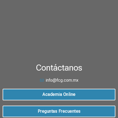
Contáctanos
info@fcg.com.mx
Academia Online
Preguntas Frecuentes