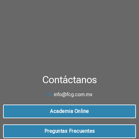
Contáctanos
info@fcg.com.mx
Academia Online
Preguntas Frecuentes