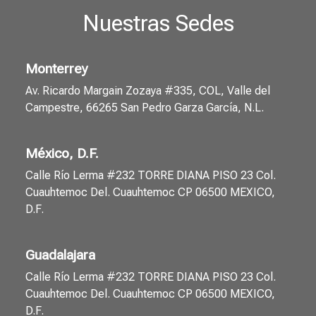
Nuestras Sedes
Monterrey
Av. Ricardo Margain Zozaya #335, COL, Valle del
Campestre, 66265 San Pedro Garza García, N.L.
México, D.F.
Calle Río Lerma #232 TORRE DIANA PISO 23 Col.
Cuauhtemoc Del. Cuauhtemoc CP 06500 MEXICO,
D.F.
Guadalajara
Calle Río Lerma #232 TORRE DIANA PISO 23 Col.
Cuauhtemoc Del. Cuauhtemoc CP 06500 MEXICO,
D.F.