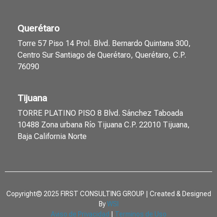
Querétaro
Torre 57 Piso 14 Prol. Blvd. Bernardo Quintana 300,
Centro Sur Santiago de Querétaro, Querétaro, C.P.
76090
Tijuana
TORRE PLATINO PISO 8 Blvd. Sánchez Taboada
10488 Zona urbana Río Tijuana C.P. 22010 Tijuana,
Baja California Norte
Copyright© 2025 FIRST CONSULTING GROUP | Created & Designed
By
WSI
Aviso de Privacidad
|
Terminos de Uso